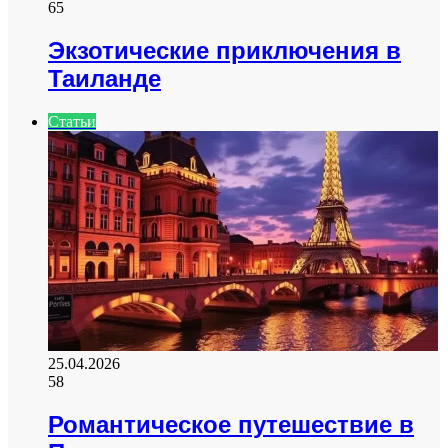
65
Экзотические приключения в
Таиланде
Статьи
25.04.2026
58
Романтическое путешествие в