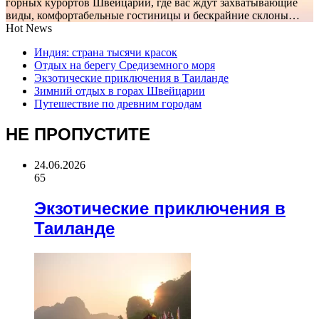
горных курортов Швейцарии, где вас ждут захватывающие
виды, комфортабельные гостиницы и бескрайние склоны…
Hot News
Индия: страна тысячи красок
Отдых на берегу Средиземного моря
Экзотические приключения в Таиланде
Зимний отдых в горах Швейцарии
Путешествие по древним городам
НЕ ПРОПУСТИТЕ
24.06.2026
65
Экзотические приключения в
Таиланде