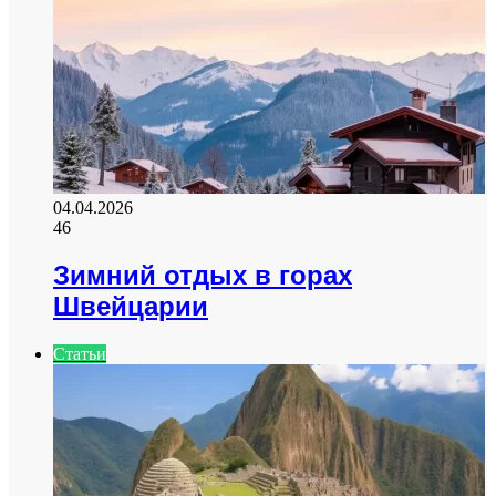
04.04.2026
46
Зимний отдых в горах
Швейцарии
Статьи